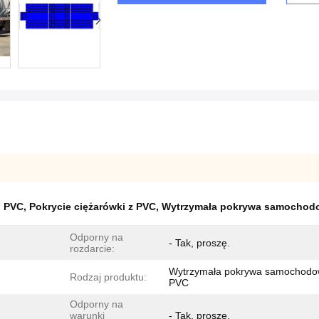
i PVC
,
Pokrycie ciężarówki z PVC
,
Wytrzymała pokrywa samochod
Odporny na
- Tak, proszę.
rozdarcie:
Wytrzymała pokrywa samochodo
Rodzaj produktu:
PVC
Odporny na
warunki
- Tak, proszę.