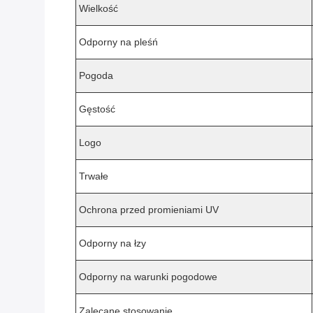
Wielkość
Odporny na pleśń
Pogoda
Gęstość
Logo
Trwałe
Ochrona przed promieniami UV
Odporny na łzy
Odporny na warunki pogodowe
Zalecane stosowanie