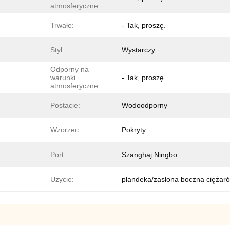
atmosferyczne:
Trwałe:
- Tak, proszę.
Styl:
Wystarczy
Odporny na
warunki
- Tak, proszę.
atmosferyczne:
Postacie:
Wodoodporny
Wzorzec:
Pokryty
Port:
Szanghaj Ningbo
Użycie:
plandeka/zasłona boczna ciężaró