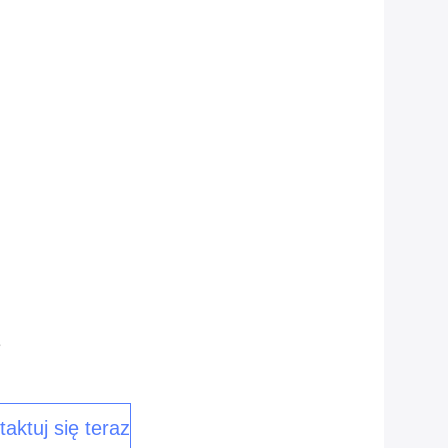
e
aktuj się teraz