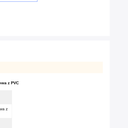
owa z PVC
wa z