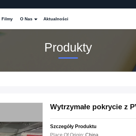
Filmy
O Nas
Aktualności
Produkty
Wytrzymałe pokrycie z P
Szczegóły Produktu
Place Of Origin:
China