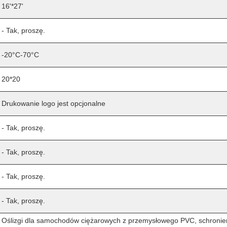
16'*27'
- Tak, proszę.
-20°C-70°C
20*20
Drukowanie logo jest opcjonalne
- Tak, proszę.
- Tak, proszę.
- Tak, proszę.
- Tak, proszę.
Oślizgi dla samochodów ciężarowych z przemysłowego PVC, schroni