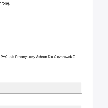
hronę.
Z PVC Lub Przemysłowy Schron Dla Ciężarówek Z