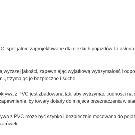
, specjalnie zaprojektowane dla ciężkich pojazdów.Ta osłona
ajwyższej jakości, zapewniając wyjątkową wytrzymałość i odpo
, trzymając je bezpieczne i suche.
krywa z PVC jest zbudowana tak, aby wytrzymać trudności na 
zapewnienie, by towary dotarły do miejsca przeznaczenia w st
pokrywa z PVC może być szybko i bezpiecznie mocowana do poj
ężarówek.