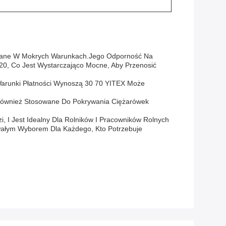
owane W Mokrych Warunkach.Jego Odporność Na
, Co Jest Wystarczająco Mocne, Aby Przenosić
Warunki Płatności Wynoszą 30 70 YITEX Może
 Również Stosowane Do Pokrywania Ciężarówek
I Jest Idealny Dla Rolników I Pracowników Rolnych
wałym Wyborem Dla Każdego, Kto Potrzebuje