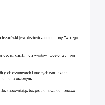
 ciężarówki jest niezbędna do ochrony Twojego
rność na działanie żywiołów.Ta osłona chroni
długich dystansach i trudnych warunkach
anie nienaruszonym.
azdu, zapewniając bezproblemową ochronę.co