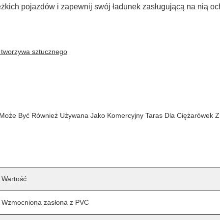
ężkich pojazdów i zapewnij swój ładunek zasługującą na nią oc
 tworzywa sztucznego
ra Może Być Również Używana Jako Komercyjny Taras Dla Ciężarówek 
Wartość
Wzmocniona zasłona z PVC