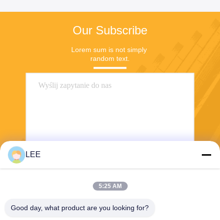
Our Subscribe
Lorem sum is not simply 
random text.
LEE
Wysłać
5:25 AM
Good day, what product are you looking for?