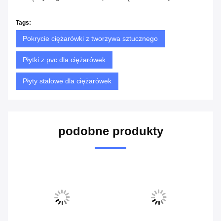
Tags:
Pokrycie ciężarówki z tworzywa sztucznego
Płytki z pvc dla ciężarówek
Płyty stalowe dla ciężarówek
podobne produkty