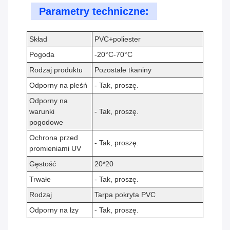
Parametry techniczne:
Skład
PVC+poliester
Pogoda
-20°C-70°C
Rodzaj produktu
Pozostałe tkaniny
Odporny na pleśń
- Tak, proszę.
Odporny na
warunki
- Tak, proszę.
pogodowe
Ochrona przed
- Tak, proszę.
promieniami UV
Gęstość
20*20
Trwałe
- Tak, proszę.
Rodzaj
Tarpa pokryta PVC
Odporny na łzy
- Tak, proszę.