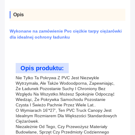
Opis
Wykonane na zamówienie Pvc ciężkie tarpy ciężarówki
dla idealnej ochrony ładunku
Opis produktu:
Nie Tylko Ta Pokrywa Z PVC Jest Niezwykle
Wytrzymała, Ale Także Wodoodporna, Zapewniając,
Że Ładunek Pozostanie Suchy I Chroniony Bez
Względu Na Wszystko.Możesz Spokojnie Odpocząć
Wiedząc, Że Pokrywka Samochodu Pozostanie
Czysta I Świeżo Pachnie Przez Wiele Lat..
O Wymiarach 16'*27', Ten PVC Truck Canopy Jest
Idealnym Rozmiarem Dla Większości Standardowych
Ciężarówek.
Niezależnie Od Tego, Czy Przewożysz Materiały
Budowlane, Sprzęt Czy Przedmioty Codziennego