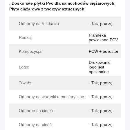
,
Doskonałe płytki Pvc dla samochodów ciężarowych
,
Płyty ciężarowe z tworzyw sztucznych
Odporny na rozdarcie:
- Tak, proszę.
Plandeka
Rodzaj:
powlekana PCV
Kompozycja:
PCW + poliester
Drukowanie
Logo:
logo jest
opcjonalne
Trwałe:
- Tak, proszę.
Odporny na warunki atmosferyczne:
- Tak, proszę.
Odporne na ciepło:
- Tak, proszę.
Odporny na pleśń:
- Tak, proszę.