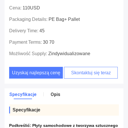
Cena:
110USD
Packaging Details:
PE Bag+ Pallet
Delivery Time:
45
Payment Terms:
30 70
Możliwość Supply:
Zindywidualizowane
Uzyskaj najlepszą cenę
Skontaktuj się teraz
Specyfikacje
Opis
Specyfikacje
Podkreślić:
Płyty samochodowe z tworzywa sztucznego