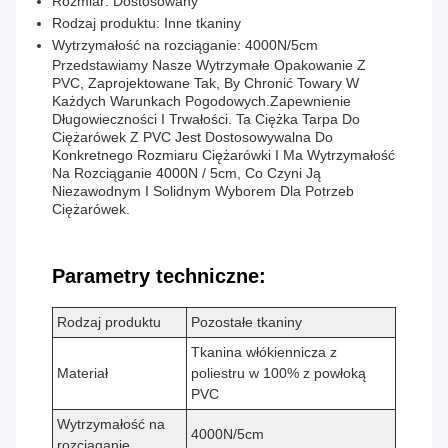
Rozmiar: Dostosowany
Rodzaj produktu: Inne tkaniny
Wytrzymałość na rozciąganie: 4000N/5cm
Przedstawiamy Nasze Wytrzymałe Opakowanie Z
PVC, Zaprojektowane Tak, By Chronić Towary W
Każdych Warunkach Pogodowych.zapewnienie
Długowieczności I Trwałości. Ta Ciężka Tarpa Do
Ciężarówek Z PVC Jest Dostosowywalna Do
Konkretnego Rozmiaru Ciężarówki I Ma Wytrzymałość
Na Rozciąganie 4000N / 5cm, Co Czyni Ją
Niezawodnym I Solidnym Wyborem Dla Potrzeb
Ciężarówek.
Parametry techniczne:
Rodzaj produktu
Pozostałe tkaniny
Tkanina włókiennicza z
Materiał
poliestru w 100% z powłoką
PVC
Wytrzymałość na
4000N/5cm
rozciąganie