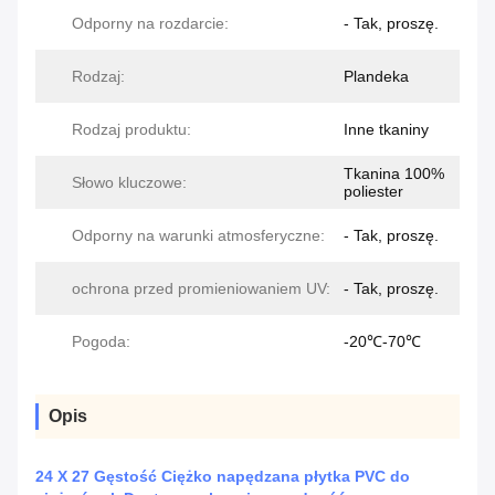
Odporny na rozdarcie:
- Tak, proszę.
Rodzaj:
Plandeka
Rodzaj produktu:
Inne tkaniny
Tkanina 100%
Słowo kluczowe:
poliester
Odporny na warunki atmosferyczne:
- Tak, proszę.
ochrona przed promieniowaniem UV:
- Tak, proszę.
Pogoda:
-20℃-70℃
Opis
24 X 27 Gęstość Ciężko napędzana płytka PVC do