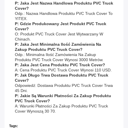
P: Jaka Jest Nazwa Handlowa Produktu PVC Truck
Cover?
Odp.: Nazwa Handlowa Produktu PVC Truck Cover To
YITEX.
P: Gdzie Produkowany Jest Produkt PVC Truck
Cover?
O: Produkt PVC Truck Cover Jest Wytwarzany W
Chinach.
P: Jaka Jest Minimalna Ilość Zamówienia Na
Zakup Produktu PVC Truck Cover?
Odp.: Minimalna Ilość Zamówienia Na Zakup
Produktu PVC Truck Cover Wynosi 3000 Metrów.
P: Jaka Jest Cena Produktu PVC Truck Cover?
A: Cena Produktu PVC Truck Cover Wynosi 110 USD.
P: Jak Długo Trwa Dostawa Produktu PVC Truck
Cover?
Odpowiedź: Dostawa Produktu PVC Truck Cover Trwa
45 Dni.
P: Jakie Są Warunki Płatności Za Zakup Produktu
PVC Truck Cover?
A: Warunki Płatności Za Zakup Produktu PVC Truck
Cover Wynoszą 30 70.
Tags: