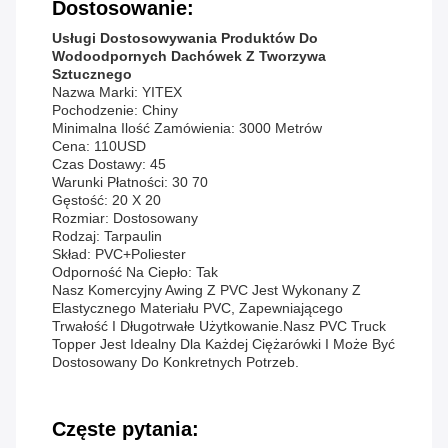
Dostosowanie:
Usługi Dostosowywania Produktów Do
Wodoodpornych Dachówek Z Tworzywa
Sztucznego
Nazwa Marki: YITEX
Pochodzenie: Chiny
Minimalna Ilość Zamówienia: 3000 Metrów
Cena: 110USD
Czas Dostawy: 45
Warunki Płatności: 30 70
Gęstość: 20 X 20
Rozmiar: Dostosowany
Rodzaj: Tarpaulin
Skład: PVC+poliester
Odporność Na Ciepło: Tak
Nasz Komercyjny Awing Z PVC Jest Wykonany Z
Elastycznego Materiału PVC, Zapewniającego
Trwałość I Długotrwałe Użytkowanie.Nasz PVC Truck
Topper Jest Idealny Dla Każdej Ciężarówki I Może Być
Dostosowany Do Konkretnych Potrzeb.
Częste pytania: