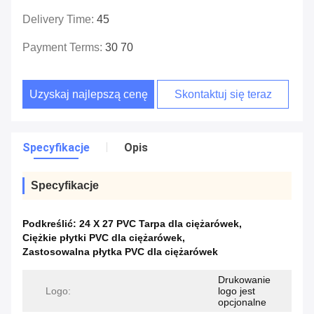
Delivery Time:
45
Payment Terms:
30 70
Uzyskaj najlepszą cenę
Skontaktuj się teraz
Specyfikacje
Opis
Specyfikacje
Podkreślić:
24 X 27 PVC Tarpa dla ciężarówek
,
Ciężkie płytki PVC dla ciężarówek
,
Zastosowalna płytka PVC dla ciężarówek
Drukowanie
Logo:
logo jest
opcjonalne