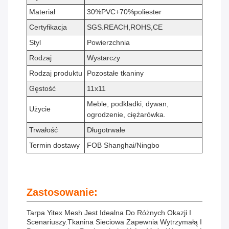
Materiał
30%PVC+70%poliester
Certyfikacja
SGS.REACH,ROHS,CE
Styl
Powierzchnia
Rodzaj
Wystarczy
Rodzaj produktu
Pozostałe tkaniny
Gęstość
11x11
Meble, podkładki, dywan,
Użycie
ogrodzenie, ciężarówka.
Trwałość
Długotrwałe
Termin dostawy
FOB Shanghai/Ningbo
Zastosowanie:
Tarpa Yitex Mesh Jest Idealna Do Różnych Okazji I
Scenariuszy.Tkanina Sieciowa Zapewnia Wytrzymałą I