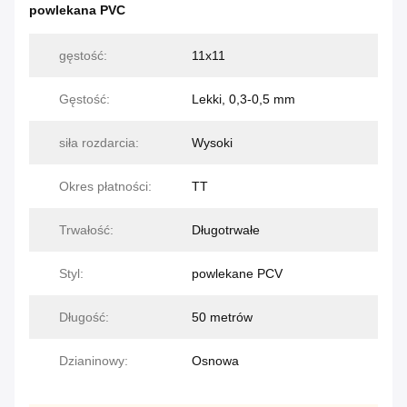
powlekana PVC
gęstość:
11x11
Gęstość:
Lekki, 0,3-0,5 mm
siła rozdarcia:
Wysoki
Okres płatności:
TT
Trwałość:
Długotrwałe
Styl:
powlekane PCV
Długość:
50 metrów
Dzianinowy:
Osnowa