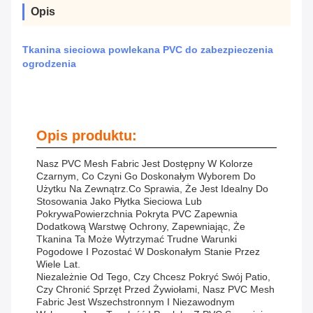
Opis
Tkanina sieciowa powlekana PVC do zabezpieczenia
ogrodzenia
Opis produktu:
Nasz PVC Mesh Fabric Jest Dostępny W Kolorze
Czarnym, Co Czyni Go Doskonałym Wyborem Do
Użytku Na Zewnątrz.co Sprawia, Że Jest Idealny Do
Stosowania Jako Płytka Sieciowa Lub
PokrywaPowierzchnia Pokryta PVC Zapewnia
Dodatkową Warstwę Ochrony, Zapewniając, Że
Tkanina Ta Może Wytrzymać Trudne Warunki
Pogodowe I Pozostać W Doskonałym Stanie Przez
Wiele Lat.
Niezależnie Od Tego, Czy Chcesz Pokryć Swój Patio,
Czy Chronić Sprzęt Przed Żywiołami, Nasz PVC Mesh
Fabric Jest Wszechstronnym I Niezawodnym