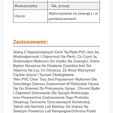
Wodoszczelny
- Tak, proszę.
Wykorzystanie na zewnątrz i w
Użycie
pomieszczeniach
Zastosowanie:
Jedną Z Najważniejszych Cech Tej Płytki PVC Jest Jej
Wodoodporność I Odporność Na Pleśń, Co Czyni Ją
Doskonałym Wyborem Do Użytku Na Zewnątrz, Gdzie
Będzie Narażona Na Działanie Żywiołów.Jest Też
Odporny Na Łzy, Co Oznacza, Że Może Wytrzymać
Ciężkie Użycie I Surowe Obsługiwanie.
Yitex PVC Clear Tarp Jest Popularnym Wyborem Dla
Szerokiego Zakresu Zastosowań.W Rolnictwie Używa
Się Go Również Do Pokrywania Upraw., Chronić Bydło
I Zapewnić Schronienie Dla Sprzętu Rolniczego.
Inne Powszechne Zastosowania Tego Produktu
Obejmują Tworzenie Tymczasowych Konstrukcji,
Takich Jak Namioty Lub Markizy, Do Imprez Na
Świeżym Powietrzu Lub Kempingów.ochrona Przed