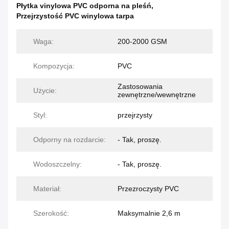
Płytka vinylowa PVC odporna na pleśń
,
Przejrzystość PVC winylowa tarpa
Waga:
200-2000 GSM
Kompozycja:
PVC
Zastosowania
Użycie:
zewnętrzne/wewnętrzne
Styl:
przejrzysty
Odporny na rozdarcie:
- Tak, proszę.
Wodoszczelny:
- Tak, proszę.
Materiał:
Przezroczysty PVC
Szerokość:
Maksymalnie 2,6 m