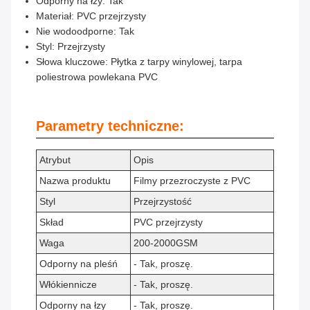
Odporny na łzy: Tak
Materiał: PVC przejrzysty
Nie wodoodporne: Tak
Styl: Przejrzysty
Słowa kluczowe: Płytka z tarpy winylowej, tarpa
poliestrowa powlekana PVC
Parametry techniczne:
Atrybut
Opis
Nazwa produktu
Filmy przezroczyste z PVC
Styl
Przejrzystość
Skład
PVC przejrzysty
Waga
200-2000GSM
Odporny na pleśń
- Tak, proszę.
Włókiennicze
- Tak, proszę.
Odporny na łzy
- Tak, proszę.