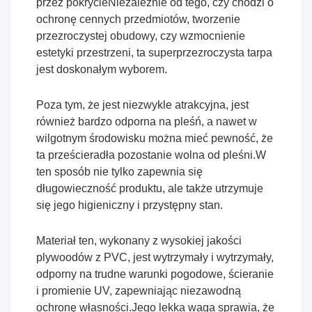
przez pokrycieNiezależnie od tego, czy chodzi o
ochronę cennych przedmiotów, tworzenie
przezroczystej obudowy, czy wzmocnienie
estetyki przestrzeni, ta superprzezroczysta tarpa
jest doskonałym wyborem.
Poza tym, że jest niezwykle atrakcyjna, jest
również bardzo odporna na pleśń, a nawet w
wilgotnym środowisku można mieć pewność, że
ta prześcieradła pozostanie wolna od pleśni.W
ten sposób nie tylko zapewnia się
długowieczność produktu, ale także utrzymuje
się jego higieniczny i przystępny stan.
Materiał ten, wykonany z wysokiej jakości
plywoodów z PVC, jest wytrzymały i wytrzymały,
odporny na trudne warunki pogodowe, ścieranie
i promienie UV, zapewniając niezawodną
ochronę własności.Jego lekka waga sprawia, że