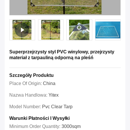
Superprzejrzysty styl PVC winylowy, przejrzysty
materiał z tarpauliną odporną na pleśń
Szczegóły Produktu
Place Of Origin:
China
Nazwa Handlowa:
Yitex
Model Number:
Pvc Clear Tarp
Warunki Płatności I Wysyłki
Minimum Order Quantity:
3000sqm