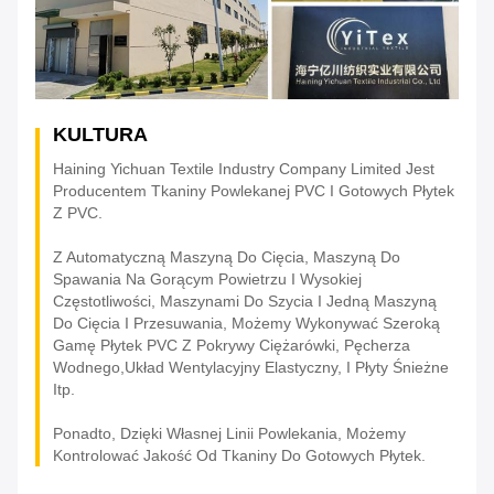
KULTURA
Haining Yichuan Textile Industry Company Limited Jest
Producentem Tkaniny Powlekanej PVC I Gotowych Płytek
Z PVC.
Z Automatyczną Maszyną Do Cięcia, Maszyną Do
Spawania Na Gorącym Powietrzu I Wysokiej
Częstotliwości, Maszynami Do Szycia I Jedną Maszyną
Do Cięcia I Przesuwania, Możemy Wykonywać Szeroką
Gamę Płytek PVC Z Pokrywy Ciężarówki, Pęcherza
Wodnego,układ Wentylacyjny Elastyczny, I Płyty Śnieżne
Itp.
Ponadto, Dzięki Własnej Linii Powlekania, Możemy
Kontrolować Jakość Od Tkaniny Do Gotowych Płytek.