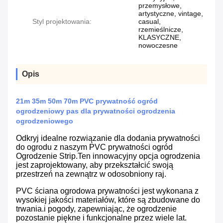
przemysłowe,
artystyczne, vintage,
Styl projektowania:
casual,
rzemieślnicze,
KLASYCZNE,
nowoczesne
Opis
21m 35m 50m 70m PVC prywatność ogród
ogrodzeniowy pas dla prywatności ogrodzenia
ogrodzeniowego
Odkryj idealne rozwiązanie dla dodania prywatności
do ogrodu z naszym PVC prywatności ogród
Ogrodzenie Strip.Ten innowacyjny opcja ogrodzenia
jest zaprojektowany, aby przekształcić swoją
przestrzeń na zewnątrz w odosobniony raj.
PVC ściana ogrodowa prywatności jest wykonana z
wysokiej jakości materiałów, które są zbudowane do
trwania.i pogody, zapewniając, że ogrodzenie
pozostanie piękne i funkcjonalne przez wiele lat.