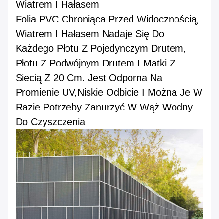
Wiatrem I Hałasem
Folia PVC Chroniąca Przed Widocznością,
Wiatrem I Hałasem Nadaje Się Do
Każdego Płotu Z Pojedynczym Drutem,
Płotu Z Podwójnym Drutem I Matki Z
Siecią Z 20 Cm. Jest Odporna Na
Promienie UV,niskie Odbicie I Można Je W
Razie Potrzeby Zanurzyć W Wąż Wodny
Do Czyszczenia