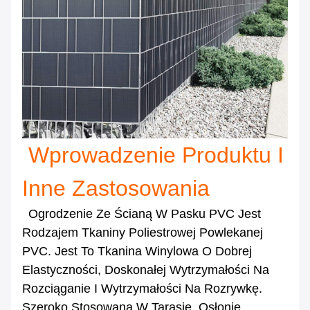
Wprowadzenie Produktu I
Inne Zastosowania
Ogrodzenie Ze Ścianą W Pasku PVC Jest
Rodzajem Tkaniny Poliestrowej Powlekanej
PVC. Jest To Tkanina Winylowa O Dobrej
Elastyczności, Doskonałej Wytrzymałości Na
Rozciąganie I Wytrzymałości Na Rozrywkę.
Szeroko Stosowana W Tarasie, Osłonie