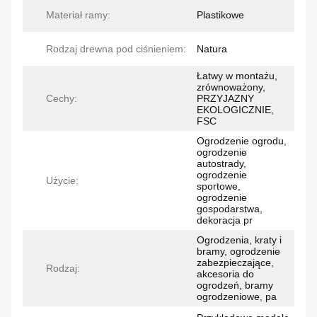
Materiał ramy:
Plastikowe
Rodzaj drewna pod ciśnieniem:
Natura
Łatwy w montażu,
zrównoważony,
Cechy:
PRZYJAZNY
EKOLOGICZNIE,
FSC
Ogrodzenie ogrodu,
ogrodzenie
autostrady,
ogrodzenie
Użycie:
sportowe,
ogrodzenie
gospodarstwa,
dekoracja pr
Ogrodzenia, kraty i
bramy, ogrodzenie
zabezpieczające,
Rodzaj:
akcesoria do
ogrodzeń, bramy
ogrodzeniowe, pa