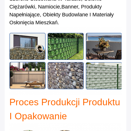
Ciężarówki, Namiocie,Banner, Produkty
Napełniające, Obiekty Budowlane I Materiały
Osłonięcia Mieszkań.
Proces Produkcji Produktu
I Opakowanie