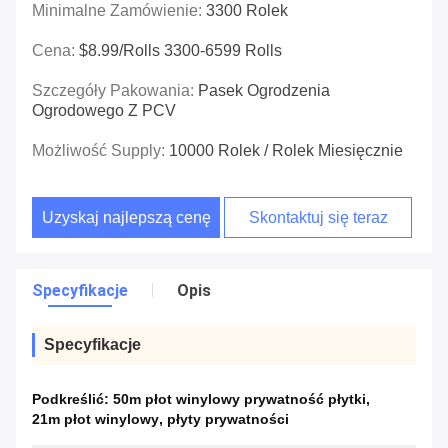
Minimalne Zamówienie:
3300 Rolek
Cena:
$8.99/rolls 3300-6599 Rolls
Szczegóły Pakowania:
Pasek Ogrodzenia
Ogrodowego Z PCV
Możliwość Supply:
10000 Rolek / Rolek Miesięcznie
Uzyskaj najlepszą cenę
Skontaktuj się teraz
Specyfikacje
Opis
Specyfikacje
Podkreślić:
50m płot winylowy prywatność płytki
,
21m płot winylowy
,
płyty prywatności