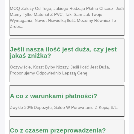
MOQ Zależy Od Tego, Jakiego Rodzaju Płótna Chcesz, Jeśli
Mamy Tylko Materiał Z PVC, Taki Sam Jak Twoje
Wymagania, Nawet Niewielką Ilość Możemy Również To
Zrobić.
Jeśli nasza ilość jest duża, czy jest
jakaś zniżka?
Oczywiście, Koszt Byłby Niższy, Jeśli Ilość Jest Duża,
Proponujemy Odpowiednio Lepszą Cenę.
A co z warunkami płatności?
Zwykle 30% Depozytu, Saldo W Porównaniu Z Kopią B/L.
Co z czasem przeprowadzenia?