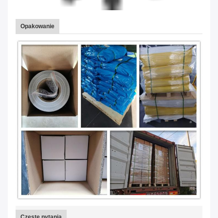
Opakowanie
Częste pytania