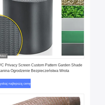
ideo
Uzyskaj najlepszą cenę
C Privacy Screen Custom Pattern Garden Shade
anina Ogrodzenie Bezpieczeństwa Wrota
yskaj najlepszą cenę