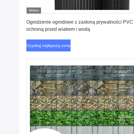
Wideo
Uzyskaj najlepszą cenę
Ogrodzenie ogrodowe z zasłoną prywatności PVC
ochroną przed wiatrem i wodą
Uzyskaj najlepszą cenę