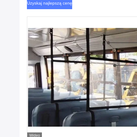
Uzyskaj najlepszą cenę
Wideo