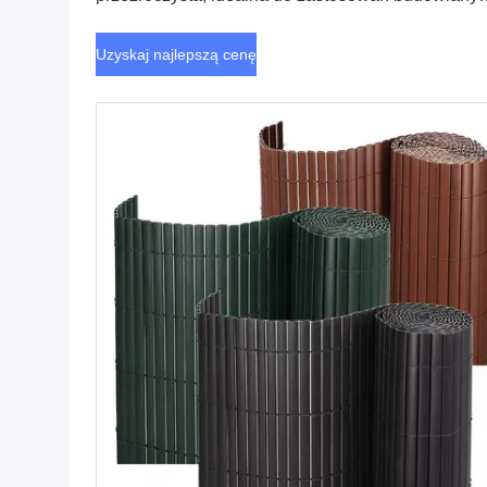
rolniczych i zewnętrznych
Uzyskaj najlepszą cenę